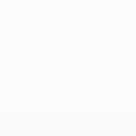
Нет данных по этому игроку
Лига Европы УЕФА