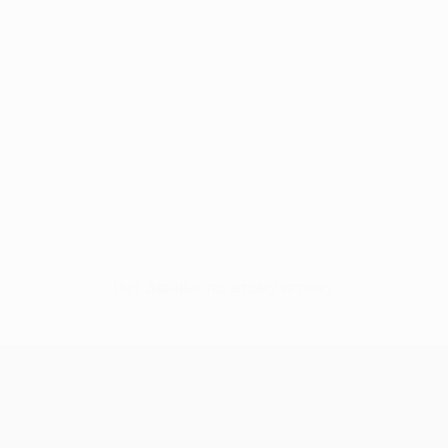
Нет данных по этому игроку
Лига Европы УЕФА