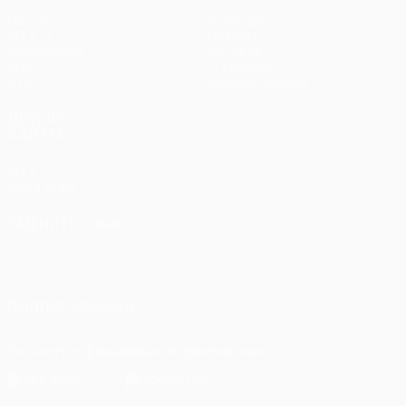
Матчи
Команды
UEFA.tv
Новости
Жеребьевки
История
Игры
О турнире
Стат.
Магазин (клубы)
ДРУГИЕ
САЙТЫ
UEFA.com
Фонд УЕФА
СМЕНИТЬ ЯЗЫК
Русский
English
Français
Deutsch
Русский
Español
Italiano
Português
ПОДПИСЫВАЙСЯ
Скачать официальное приложение