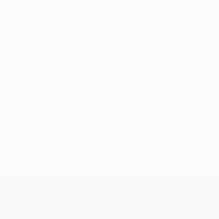
Нет данных по этому игроку
Лига Европы УЕФА