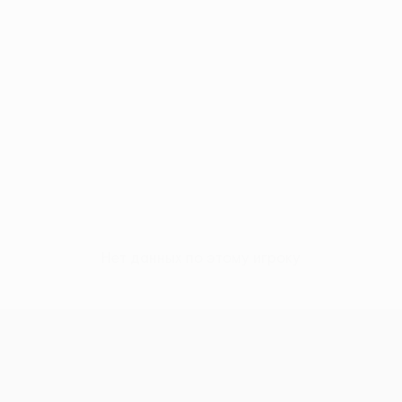
Нет данных по этому игроку
Лига Европы УЕФА