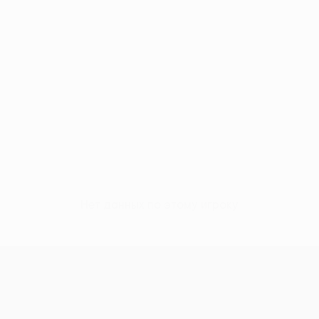
Нет данных по этому игроку
Лига Европы УЕФА