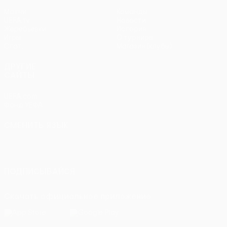
Матчи
Команды
UEFA.tv
Новости
Жеребьевки
История
Игры
О турнире
Стат.
Магазин (клубы)
ДРУГИЕ
САЙТЫ
UEFA.com
Фонд УЕФА
СМЕНИТЬ ЯЗЫК
Русский
English
Français
Deutsch
Русский
Español
Italiano
Português
ПОДПИСЫВАЙСЯ
Скачать официальное приложение