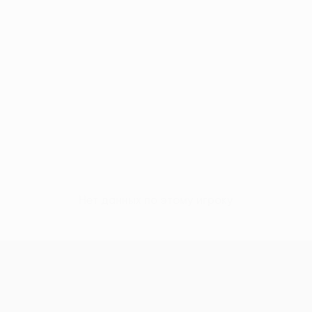
Нет данных по этому игроку
Лига Европы УЕФА