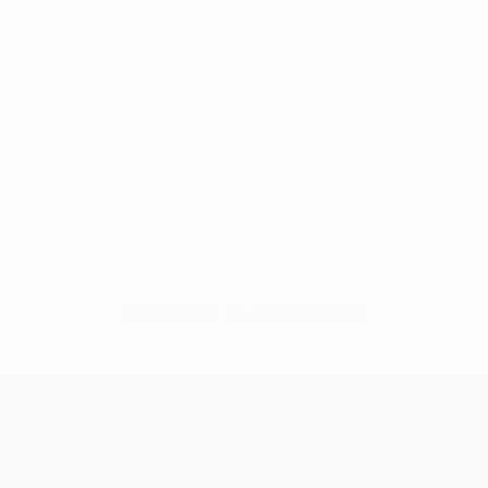
Нет данных по этому игроку
Лига Европы УЕФА