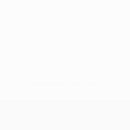
Нет данных по этому игроку
Лига Европы УЕФА