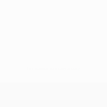
Нет данных по этому игроку
Лига Европы УЕФА