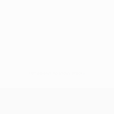
Нет данных по этому игроку
Лига Европы УЕФА