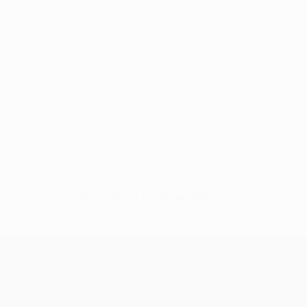
Нет данных по этому игроку