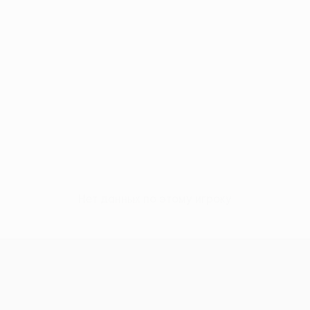
Нет данных по этому игроку
Лига Европы УЕФА