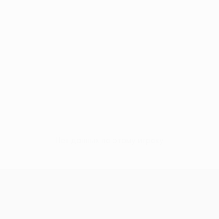
Нет данных по этому игроку
Лига Европы УЕФА