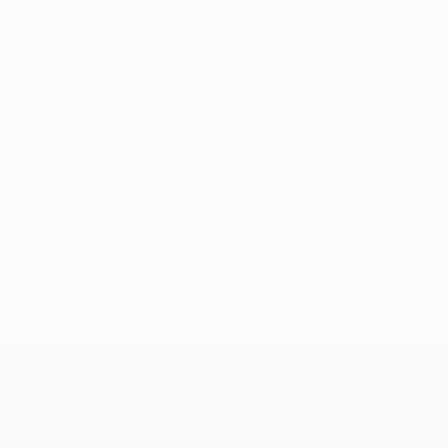
Нет данных по этому игроку