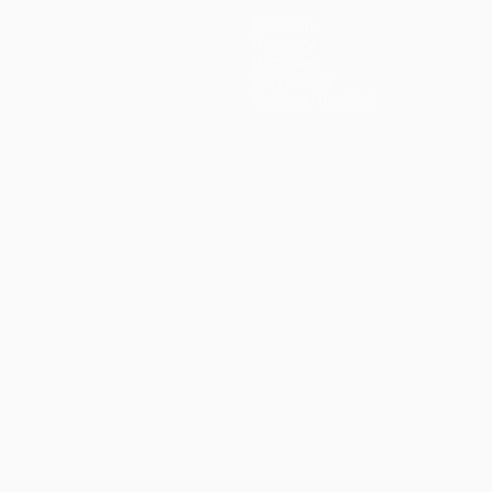
Команды
Новости
История
О турнире
Магазин (клубы)
ano
Português