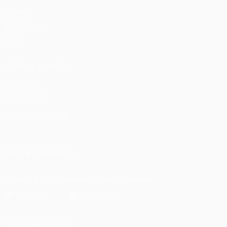
Матчи
UEFA.tv
Жеребьевки
Игры
Стат.
ДРУГИЕ САЙТЫ
UEFA.com
Фонд УЕФА
СМЕНИТЬ ЯЗЫК
Русский
English
Français
Deutsch
Русский
Español
Itali
ПОДПИСЫВАЙСЯ
Скачать официальное приложение
Конфиденциальность