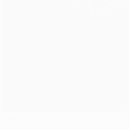
Шааф: "Шансы остаются"