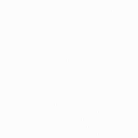
ворота "Милана" в 1/16 финала Кубка УЕФА, а
бразильский плеймейкер сыграл важную роль в
победе над "Удинезе" в четвертьфинале турнира.
Вне всяких сомнений, Томас Шааф надеется, что в
ответном матче оба лидера покажут себя во всей
красе.
"Нечто особенное"
"Пробиться в финал - это всегда нечто
особенное, - сказал наставник бременцев на
пресс-конференции. - А сыграть в решающем
поединке на европейской арене - еще особеннее.
Поэтому мы сделаем все возможное, чтобы
воспользоваться шансом. Мы знаем, что надо
делать. Необходимо побеждать, а заодно
показать более качественную игру по сравнению
с первым матчем. Не стану говорить, что мы
обязательно добьемся успеха, но определенно
сыграем гораздо лучше. Просто потому, что это