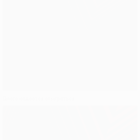
Диего надеется отыграться