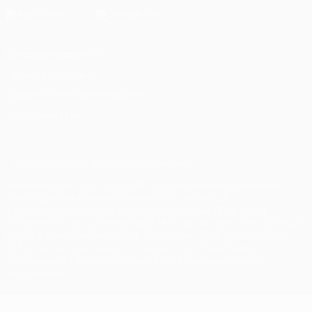
Конфиденциальность
Правила и условия
Правила в отношении cookie
Настройки куки
© 1998-2026 УЕФА. Все права защищены
Название UEFA, логотип УЕФА, а также элементы дизайна,
относящиеся к соревнованиям УЕФА, являются
зарегистрированными торговыми марками УЕФА и/или
охраняются авторским правом. Использование этих торговых
марок в коммерческих целях запрещено. Пользуясь сайтом
UEFA.com, вы тем самым соглашаетесь с Правилами и
условиями, а также с Политикой конфиденциальности
информации.