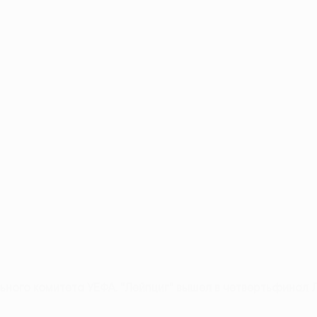
ного комитета УЕФА. "Лейпциг" вышел в четвертьфинал 