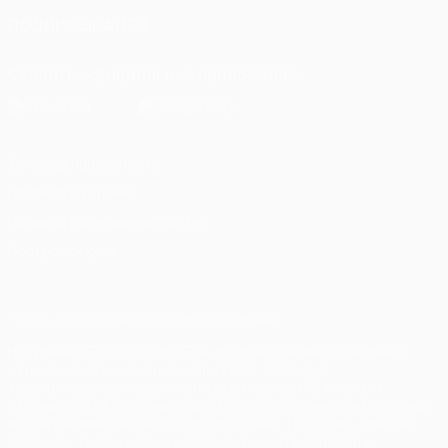
ПОДПИСЫВАЙСЯ
Скачать официальное приложение
Конфиденциальность
Правила и условия
Правила в отношении cookie
Настройки куки
© 1998-2026 УЕФА. Все права защищены
Название UEFA, логотип УЕФА, а также элементы дизайна,
относящиеся к соревнованиям УЕФА, являются
зарегистрированными торговыми марками УЕФА и/или
охраняются авторским правом. Использование этих торговых
марок в коммерческих целях запрещено. Пользуясь сайтом
UEFA.com, вы тем самым соглашаетесь с Правилами и