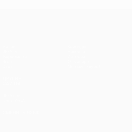
чемпионов
чемпионов
тур
чем
Лига Европы УЕФА
Матчи
Команды
UEFA.tv
Новости
Жеребьевки
История
Игры
О турнире
Стат.
Магазин (клубы)
ДРУГИЕ
САЙТЫ
UEFA.com
Фонд УЕФА
СМЕНИТЬ ЯЗЫК
Русский
English
Français
Deutsch
Русский
Español
Italiano
Português