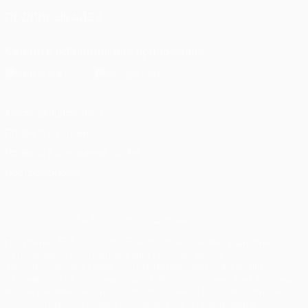
ПОДПИСЫВАЙСЯ
Скачать официальное приложение
Конфиденциальность
Правила и условия
Правила в отношении cookie
Настройки куки
© 1998-2026 УЕФА. Все права защищены
Название UEFA, логотип УЕФА, а также элементы дизайна,
относящиеся к соревнованиям УЕФА, являются
зарегистрированными торговыми марками УЕФА и/или
охраняются авторским правом. Использование этих торговых
марок в коммерческих целях запрещено. Пользуясь сайтом
UEFA.com, вы тем самым соглашаетесь с Правилами и