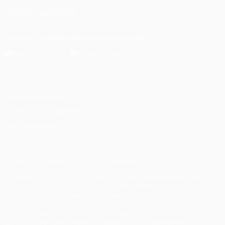
ПОДПИСЫВАЙСЯ
Скачать официальное приложение
Конфиденциальность
Правила и условия
Правила в отношении cookie
Настройки куки
© 1998-2026 УЕФА. Все права защищены
Название UEFA, логотип УЕФА, а также элементы дизайна,
относящиеся к соревнованиям УЕФА, являются
зарегистрированными торговыми марками УЕФА и/или
охраняются авторским правом. Использование этих торговых
марок в коммерческих целях запрещено. Пользуясь сайтом
UEFA.com, вы тем самым соглашаетесь с Правилами и