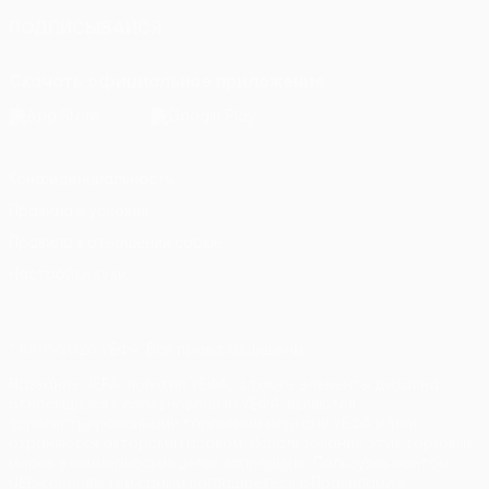
ПОДПИСЫВАЙСЯ
Скачать официальное приложение
Конфиденциальность
Правила и условия
Правила в отношении cookie
Настройки куки
© 1998-2026 УЕФА. Все права защищены
Название UEFA, логотип УЕФА, а также элементы дизайна,
относящиеся к соревнованиям УЕФА, являются
зарегистрированными торговыми марками УЕФА и/или
охраняются авторским правом. Использование этих торговых
марок в коммерческих целях запрещено. Пользуясь сайтом
UEFA.com, вы тем самым соглашаетесь с Правилами и