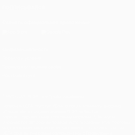
ПОДПИСЫВАЙСЯ
Скачать официальное приложение
Конфиденциальность
Правила и условия
Правила в отношении cookie
Настройки куки
© 1998-2026 УЕФА. Все права защищены
Название UEFA, логотип УЕФА, а также элементы дизайна,
относящиеся к соревнованиям УЕФА, являются
зарегистрированными торговыми марками УЕФА и/или
охраняются авторским правом. Использование этих торговых
марок в коммерческих целях запрещено. Пользуясь сайтом
UEFA.com, вы тем самым соглашаетесь с Правилами и