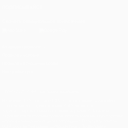
ПОДПИСЫВАЙСЯ
Скачать официальное приложение
Конфиденциальность
Правила и условия
Правила в отношении cookie
Настройки куки
© 1998-2026 УЕФА. Все права защищены
Название UEFA, логотип УЕФА, а также элементы дизайна,
относящиеся к соревнованиям УЕФА, являются
зарегистрированными торговыми марками УЕФА и/или
охраняются авторским правом. Использование этих торговых
марок в коммерческих целях запрещено. Пользуясь сайтом
UEFA.com, вы тем самым соглашаетесь с Правилами и