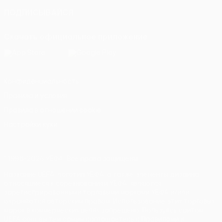
ПОДПИСЫВАЙСЯ
Скачать официальное приложение
Конфиденциальность
Правила и условия
Правила в отношении cookie
Настройки куки
© 1998-2026 УЕФА. Все права защищены
Название UEFA, логотип УЕФА, а также элементы дизайна,
относящиеся к соревнованиям УЕФА, являются
зарегистрированными торговыми марками УЕФА и/или
охраняются авторским правом. Использование этих торговых
марок в коммерческих целях запрещено. Пользуясь сайтом
UEFA.com, вы тем самым соглашаетесь с Правилами и