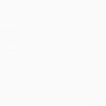
ПОДПИСЫВАЙСЯ
Скачать официальное приложение
Конфиденциальность
Правила и условия
Правила в отношении cookie
Настройки куки
© 1998-2026 УЕФА. Все права защищены
Название UEFA, логотип УЕФА, а также элементы дизайна,
относящиеся к соревнованиям УЕФА, являются
зарегистрированными торговыми марками УЕФА и/или
охраняются авторским правом. Использование этих торговых
марок в коммерческих целях запрещено. Пользуясь сайтом
UEFA.com, вы тем самым соглашаетесь с Правилами и