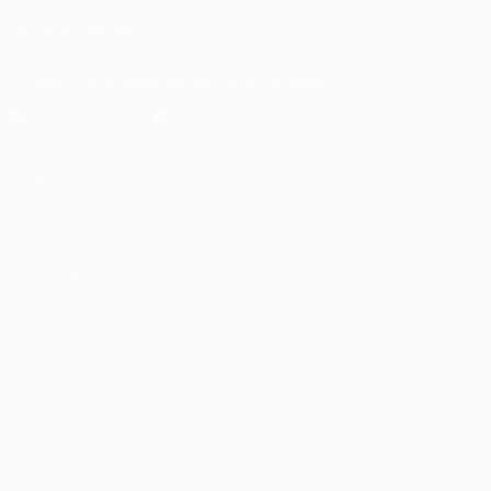
ПОДПИСЫВАЙСЯ
Скачать официальное приложение
Конфиденциальность
Правила и условия
Правила в отношении cookie
Настройки куки
© 1998-2026 УЕФА. Все права защищены
Название UEFA, логотип УЕФА, а также элементы дизайна,
относящиеся к соревнованиям УЕФА, являются
зарегистрированными торговыми марками УЕФА и/или
охраняются авторским правом. Использование этих торговых
марок в коммерческих целях запрещено. Пользуясь сайтом
UEFA.com, вы тем самым соглашаетесь с Правилами и