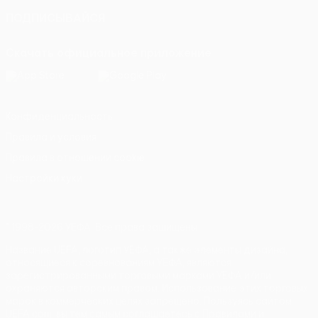
ПОДПИСЫВАЙСЯ
Скачать официальное приложение
Конфиденциальность
Правила и условия
Правила в отношении cookie
Настройки куки
© 1998-2026 УЕФА. Все права защищены
Название UEFA, логотип УЕФА, а также элементы дизайна,
относящиеся к соревнованиям УЕФА, являются
зарегистрированными торговыми марками УЕФА и/или
охраняются авторским правом. Использование этих торговых
марок в коммерческих целях запрещено. Пользуясь сайтом
UEFA.com, вы тем самым соглашаетесь с Правилами и