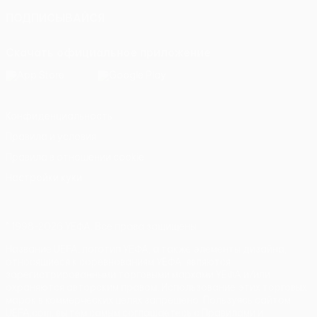
ПОДПИСЫВАЙСЯ
Скачать официальное приложение
Конфиденциальность
Правила и условия
Правила в отношении cookie
Настройки куки
© 1998-2026 УЕФА. Все права защищены
Название UEFA, логотип УЕФА, а также элементы дизайна,
относящиеся к соревнованиям УЕФА, являются
зарегистрированными торговыми марками УЕФА и/или
охраняются авторским правом. Использование этих торговых
марок в коммерческих целях запрещено. Пользуясь сайтом
UEFA.com, вы тем самым соглашаетесь с Правилами и