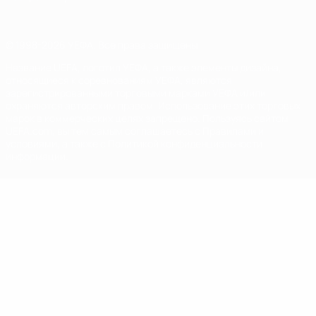
© 1998-2026 УЕФА. Все права защищены
Название UEFA, логотип УЕФА, а также элементы дизайна,
относящиеся к соревнованиям УЕФА, являются
зарегистрированными торговыми марками УЕФА и/или
охраняются авторским правом. Использование этих торговых
марок в коммерческих целях запрещено. Пользуясь сайтом
UEFA.com, вы тем самым соглашаетесь с Правилами и
условиями, а также с Политикой конфиденциальности
информации.