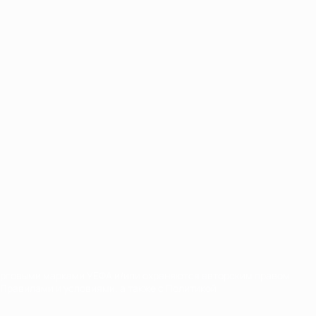
орговыми марками УЕФА и/или охраняются авторским правом.
Правилами и условиями, а также с Политикой