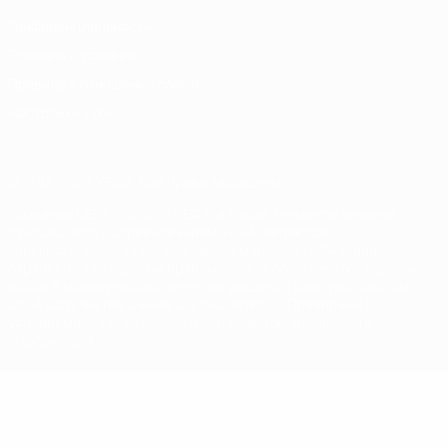
Конфиденциальность
Правила и условия
Правила в отношении cookie
Настройки куки
© 1998-2026 УЕФА. Все права защищены
Название UEFA, логотип УЕФА, а также элементы дизайна,
относящиеся к соревнованиям УЕФА, являются
зарегистрированными торговыми марками УЕФА и/или
охраняются авторским правом. Использование этих торговых
марок в коммерческих целях запрещено. Пользуясь сайтом
UEFA.com, вы тем самым соглашаетесь с Правилами и
условиями, а также с Политикой конфиденциальности
информации.