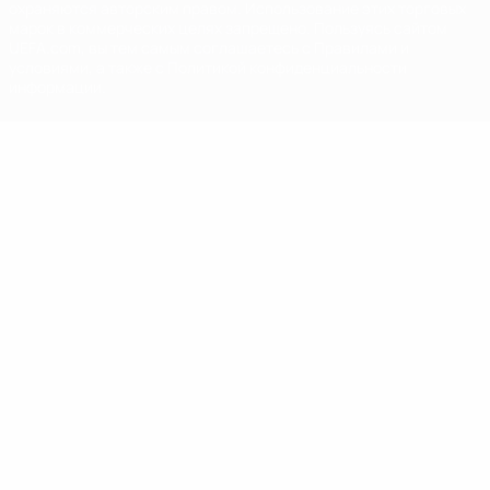
охраняются авторским правом. Использование этих торговых
марок в коммерческих целях запрещено. Пользуясь сайтом
UEFA.com, вы тем самым соглашаетесь с Правилами и
условиями, а также с Политикой конфиденциальности
информации.