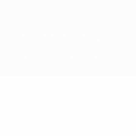
© 1998-2026 УЕФА. Все права защищены
Название UEFA, логотип УЕФА, а также элементы дизайна,
относящиеся к соревнованиям УЕФА, являются
зарегистрированными торговыми марками УЕФА и/или
охраняются авторским правом. Использование этих торговых
марок в коммерческих целях запрещено. Пользуясь сайтом
UEFA.com, вы тем самым соглашаетесь с Правилами и
условиями, а также с Политикой конфиденциальности
информации.