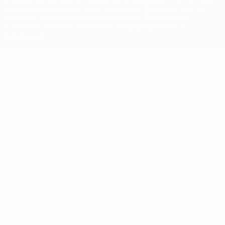
марок в коммерческих целях запрещено. Пользуясь сайтом
UEFA.com, вы тем самым соглашаетесь с Правилами и
условиями, а также с Политикой конфиденциальности
информации.