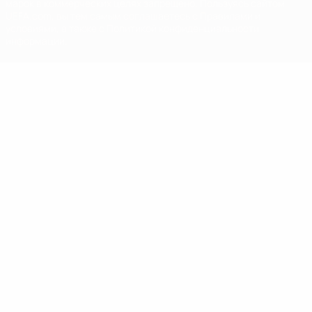
марок в коммерческих целях запрещено. Пользуясь сайтом
UEFA.com, вы тем самым соглашаетесь с Правилами и
условиями, а также с Политикой конфиденциальности
информации.