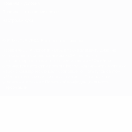
Правила и условия
Правила в отношении cookie
Настройки куки
© 1998-2026 УЕФА. Все права защищены
Название UEFA, логотип УЕФА, а также элементы дизайна,
относящиеся к соревнованиям УЕФА, являются
зарегистрированными торговыми марками УЕФА и/или
охраняются авторским правом. Использование этих торговых
марок в коммерческих целях запрещено. Пользуясь сайтом
UEFA.com, вы тем самым соглашаетесь с Правилами и
условиями, а также с Политикой конфиденциальности
информации.