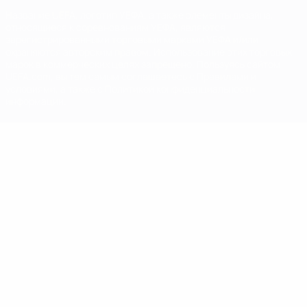
Название UEFA, логотип УЕФА, а также элементы дизайна,
относящиеся к соревнованиям УЕФА, являются
зарегистрированными торговыми марками УЕФА и/или
охраняются авторским правом. Использование этих торговых
марок в коммерческих целях запрещено. Пользуясь сайтом
UEFA.com, вы тем самым соглашаетесь с Правилами и
условиями, а также с Политикой конфиденциальности
информации.