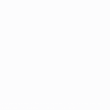
орговыми марками УЕФА и/или охраняются авторским правом.
Правилами и условиями, а также с Политикой