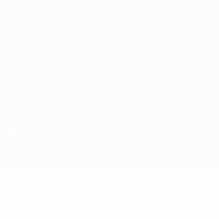
Правила и условия
Правила в отношении cookie
Настройки куки
© 1998-2026 УЕФА. Все права защищены
Название UEFA, логотип УЕФА, а также элементы дизайна,
относящиеся к соревнованиям УЕФА, являются
зарегистрированными торговыми марками УЕФА и/или
охраняются авторским правом. Использование этих торговых
марок в коммерческих целях запрещено. Пользуясь сайтом
UEFA.com, вы тем самым соглашаетесь с Правилами и
условиями, а также с Политикой конфиденциальности
информации.