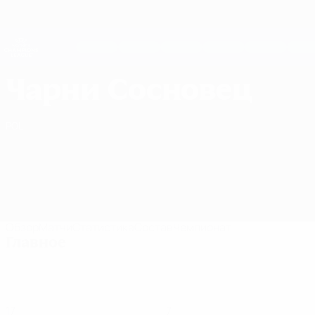
Skip
to
main
Женская Лига чемпионов
Скачать
content
Результаты live и статистика
Лига чемпионов УЕФА среди женщин
Чарни Сосновец Статистика Лига чемпионов среди женщин 2026/27
Чарни Сосновец
POL
Обзор
Матчи
Статистика
Состав
Чемпионат
Главное
17
7