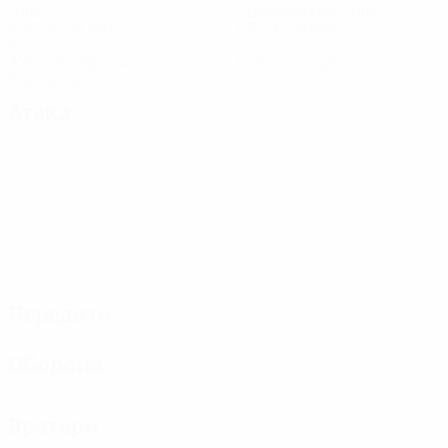
Голы
Пропущенные голы
4,25 ср. за матч
1,75 ср. за матч
8
0
Желтые карточки
Красные карточки
2 ср. за матч
Атака
Передачи
Оборона
Вратари