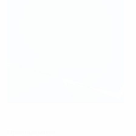
"Реал" обыграл "Волеренгу"
Real Madrid CF
Ответные матчи