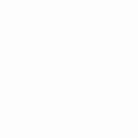
© 1998-2026 UEFA. All rights reserved.
Обновлено: среда, 18 октября 2023 г.
Рекомендуем