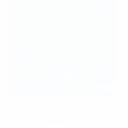
"Санкт-Пельтен" возвращается в групповой этап
Факты о командах