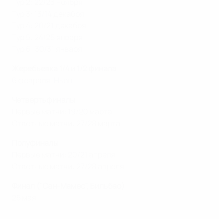
Тур 2: 22/23 ноября
Тур 3: 13/14 декабря
Тур 4: 20/21 декабря
Тур 5: 24/25 января
Тур 6: 30/31 января
Жеребьевка 1/4 и 1/2 финала
6 февраля, Ньон
Четвертьфиналы
Первые матчи: 19/20 марта
Ответные матчи: 27/28 марта
Полуфиналы
Первые матчи: 20/21 апреля
Ответные матчи: 27/28 апреля
Финал ("Сан-Мамес", Бильбао)
25 мая