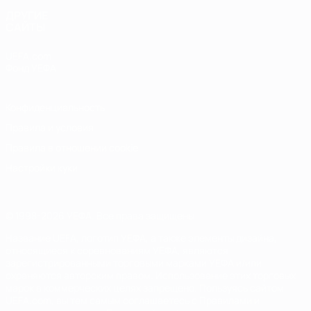
ДРУГИЕ
САЙТЫ
UEFA.com
Фонд УЕФА
Конфиденциальность
Правила и условия
Правила в отношении cookie
Настройки куки
© 1998-2026 УЕФА. Все права защищены
Название UEFA, логотип УЕФА, а также элементы дизайна,
относящиеся к соревнованиям УЕФА, являются
зарегистрированными торговыми марками УЕФА и/или
охраняются авторским правом. Использование этих торговых
марок в коммерческих целях запрещено. Пользуясь сайтом
UEFA.com, вы тем самым соглашаетесь с Правилами и