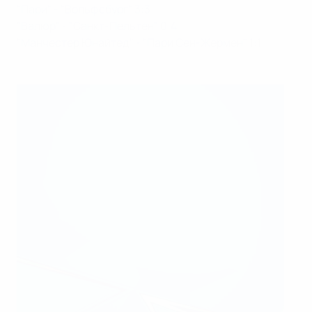
"Пари" - "Вольфсбург" 3:3
"Валюр" - "Санкт-Пельтен" 0:4
"Манчестер Юнайтед" - "Пари Сен-Жермен" 1:1