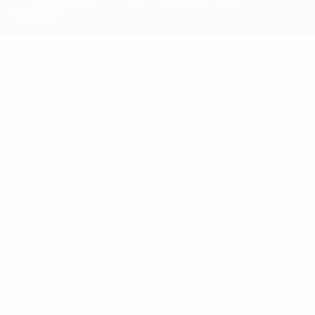
условиями, а также с Политикой конфиденциальности
информации.