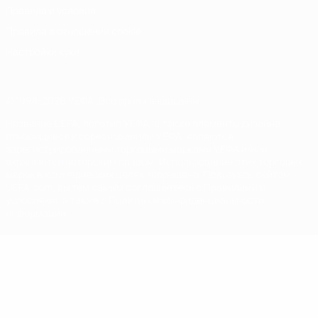
Правила и условия
Правила в отношении cookie
Настройки куки
© 1998-2026 УЕФА. Все права защищены
Название UEFA, логотип УЕФА, а также элементы дизайна,
относящиеся к соревнованиям УЕФА, являются
зарегистрированными торговыми марками УЕФА и/или
охраняются авторским правом. Использование этих торговых
марок в коммерческих целях запрещено. Пользуясь сайтом
UEFA.com, вы тем самым соглашаетесь с Правилами и
условиями, а также с Политикой конфиденциальности
информации.