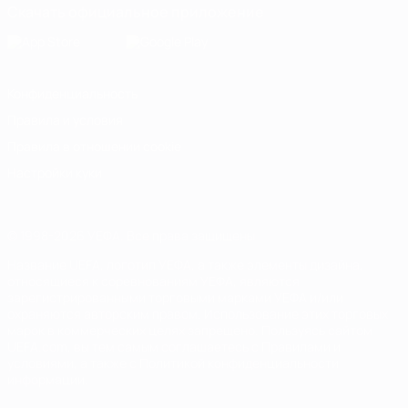
Скачать официальное приложение
Конфиденциальность
Правила и условия
Правила в отношении cookie
Настройки куки
© 1998-2026 УЕФА. Все права защищены
Название UEFA, логотип УЕФА, а также элементы дизайна,
относящиеся к соревнованиям УЕФА, являются
зарегистрированными торговыми марками УЕФА и/или
охраняются авторским правом. Использование этих торговых
марок в коммерческих целях запрещено. Пользуясь сайтом
UEFA.com, вы тем самым соглашаетесь с Правилами и
условиями, а также с Политикой конфиденциальности
информации.