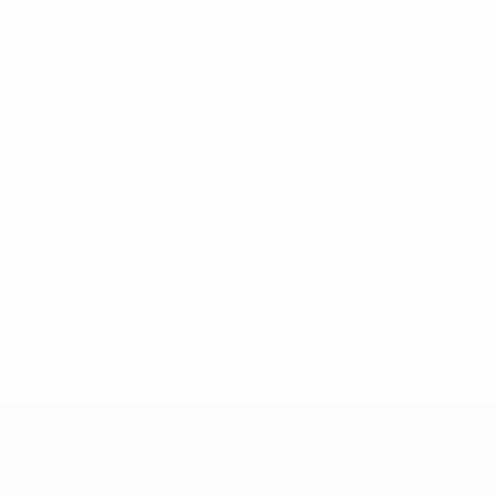
Европейская квалификация ЧМ среди женщин
пт 9 окт.
2026
· Play-offs Round 1
Европейская квалификация ЧМ среди женщин
вт 13 окт.
2026
· Play-offs Round 1
Европейская квалификация среди ж