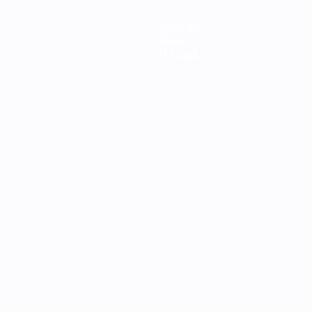
Команды
Новости
О турнире
Português