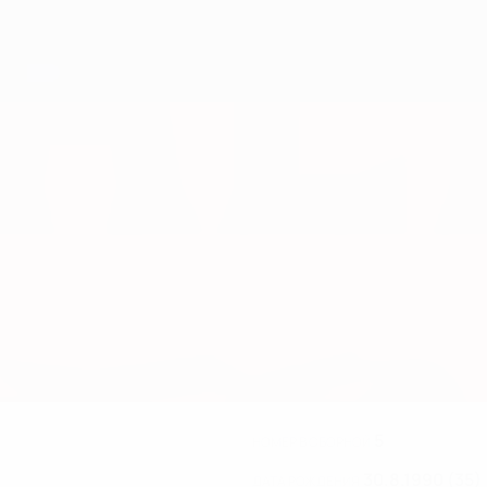
5
НОМЕР В СБОРНОЙ
30.8.1990 (35)
ДАТА РОЖДЕНИЯ