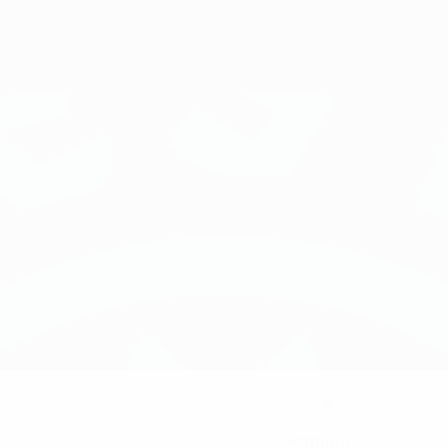
8
НОМЕР В КЛУБЕ
Эстония
СТРАНА