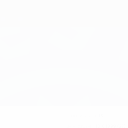
15
НОМЕР В СБОРНОЙ
10.6.1999 (27)
ДАТА РОЖДЕНИЯ