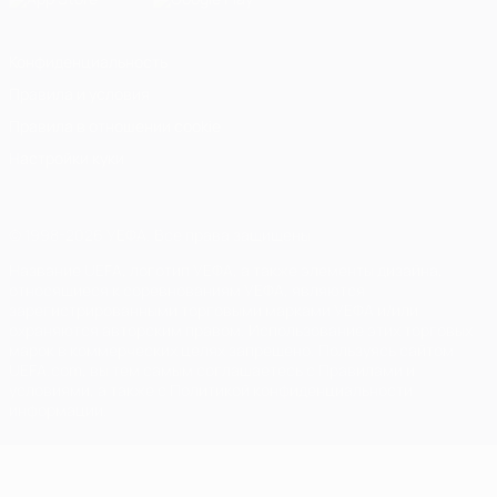
Конфиденциальность
Правила и условия
Правила в отношении cookie
Настройки куки
© 1998-2026 УЕФА. Все права защищены
Название UEFA, логотип УЕФА, а также элементы дизайна,
относящиеся к соревнованиям УЕФА, являются
зарегистрированными торговыми марками УЕФА и/или
охраняются авторским правом. Использование этих торговых
марок в коммерческих целях запрещено. Пользуясь сайтом
UEFA.com, вы тем самым соглашаетесь с Правилами и
условиями, а также с Политикой конфиденциальности
информации.